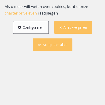
Als u meer wilt weten over cookies, kunt u onze
charter privéleven
raadplegen.
Configureren
Alles weigeren
Accepteer alles
8
5
698 m²
1
10